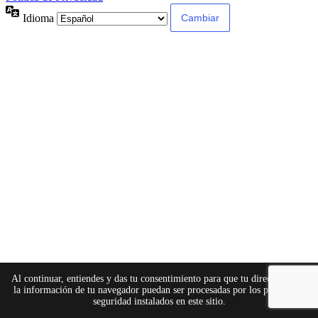
Idioma
×
Al continuar, entiendes y das tu consentimiento para que tu dirección IP y
la información de tu navegador puedan ser procesadas por los plugins de
seguridad instalados en este sitio.