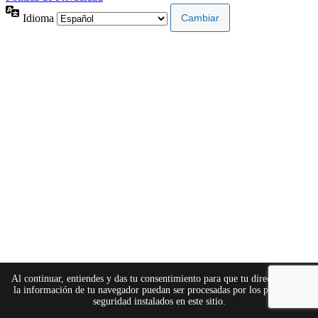
Idioma
×
Al continuar, entiendes y das tu consentimiento para que tu dirección IP y
la información de tu navegador puedan ser procesadas por los plugins de
seguridad instalados en este sitio.