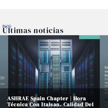
BLOG
Últimas noticias
ASHRAE Spain Chapter | Hora
Técnica Con Italsan. Calidad Del