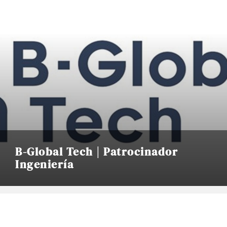
B-Global Tech | Patrocinador
Ingeniería