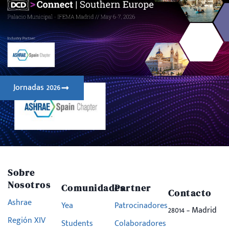
Jornadas 2026
Sobre
Nosotros
Comunidades
Partner
Contacto
Ashrae
Yea
Patrocinadores
28014 – Madrid
Región XIV
Students
Colaboradores