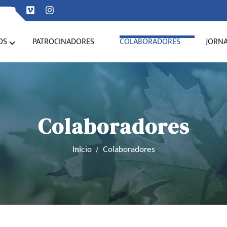
OS
PATROCINADORES
COLABORADORES
JORN
Colaboradores
Inicio
Colaboradores