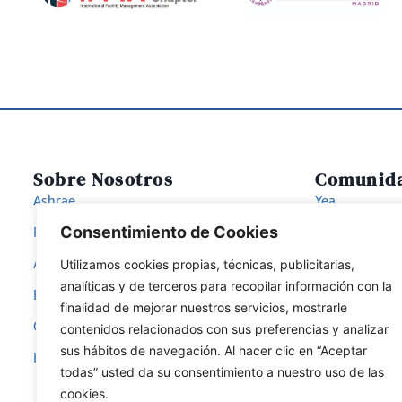
Sobre Nosotros
Comunid
Ashrae
Yea
Región XIV Europa
Students
Consentimiento de Cookies
Ashrae Spain Chapter
Women in As
Utilizamos cookies propias, técnicas, publicitarias,
analíticas y de terceros para recopilar información con la
Bog
finalidad de mejorar nuestros servicios, mostrarle
Comites Disciplinares
contenidos relacionados con sus preferencias y analizar
sus hábitos de navegación. Al hacer clic en “Aceptar
Hazte Miembro
todas” usted da su consentimiento a nuestro uso de las
cookies.