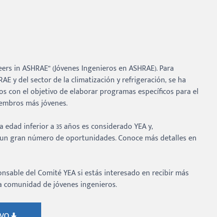
neers in ASHRAE” (Jóvenes Ingenieros en ASHRAE). Para
AE y del sector de la climatización y refrigeración, se ha
s con el objetivo de elaborar programas específicos para el
iembros más jóvenes.
edad inferior a 35 años es considerado YEA y,
 un gran número de oportunidades. Conoce más detalles en
nsable del Comité YEA si estás interesado en recibir más
ra comunidad de jóvenes ingenieros.
IVO