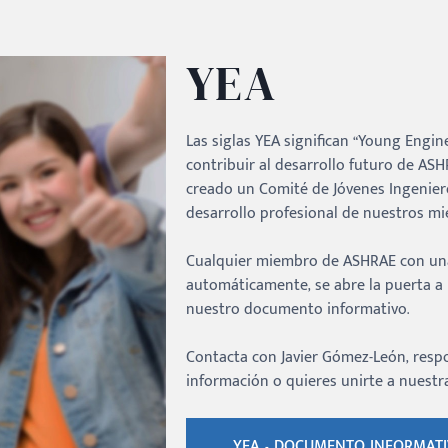
YEA
Las siglas YEA significan “Young Engi
contribuir al desarrollo futuro de ASHR
creado un Comité de Jóvenes Ingeniero
desarrollo profesional de nuestros m
Cualquier miembro de ASHRAE con una 
automáticamente, se abre la puerta a
nuestro documento informativo.
Contacta con Javier Gómez-León, respo
información o quieres unirte a nuest
YEA - DOCUMENTO INFORMAT