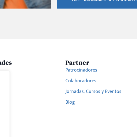
ades
Partner
Patrocinadores
Colaboradores
hrae
Jornadas, Cursos y Eventos
Blog