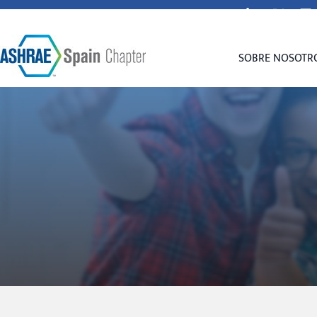
secretaria@spain-ashrae.org
SOBRE NOSOTR