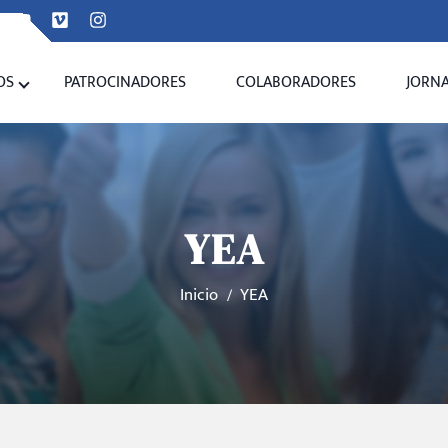
OS
PATROCINADORES
COLABORADORES
JORN
YEA
Inicio
YEA