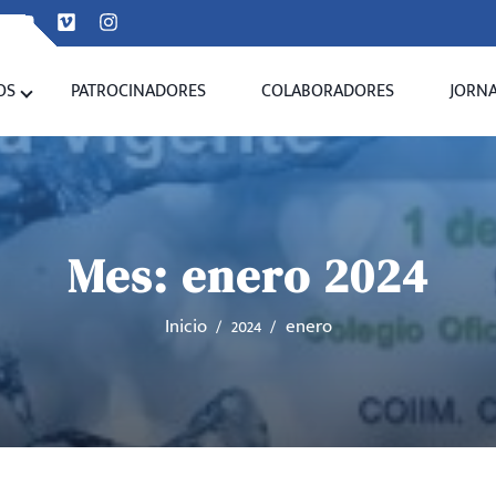
OS
PATROCINADORES
COLABORADORES
JORN
Mes:
enero 2024
Inicio
2024
enero