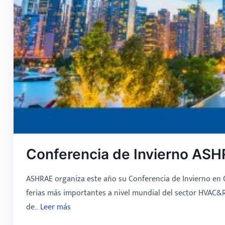
Conferencia de Invierno AS
ASHRAE organiza este año su Conferencia de Invierno en C
ferias más importantes a nivel mundial del sector HVAC
de…
Leer más