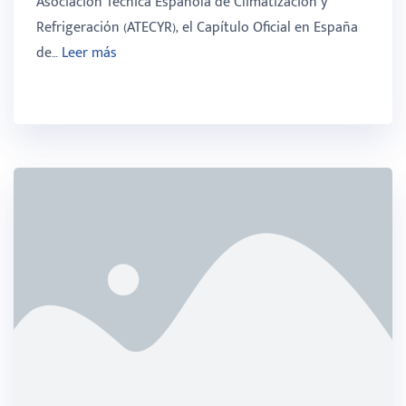
Asociación Técnica Española de Climatización y
Refrigeración (ATECYR), el Capítulo Oficial en España
de…
Leer más