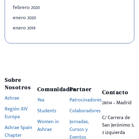
febrero 2020
enero 2020
enero 2019
Sobre
Nosotros
Comunidades
Partner
Contacto
Ashrae
Yea
Patrocinadores
28014 – Madrid
Región XIV
Students
Colaboradores
Europa
C/ Carrera de
Women in
Jornadas,
San Jerónimo 5,
Ashrae Spain
Ashrae
Cursos y
3 izquierda
Chapter
Eventos