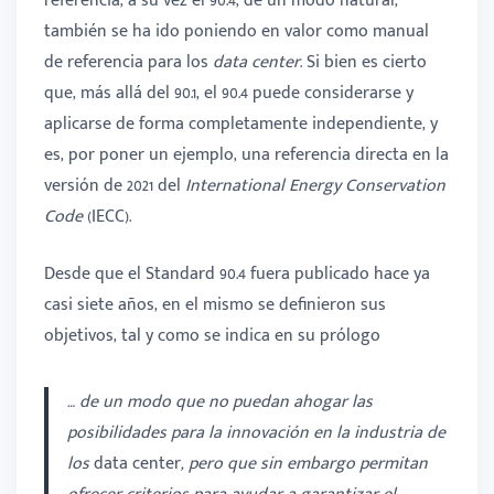
referencia, a su vez el 90.4, de un modo natural,
también se ha ido poniendo en valor como manual
de referencia para los
data center
. Si bien es cierto
que, más allá del 90.1, el 90.4 puede considerarse y
aplicarse de forma completamente independiente, y
es, por poner un ejemplo, una referencia directa en la
versión de 2021 del
International Energy Conservation
Code
(IECC).
Desde que el Standard 90.4 fuera publicado hace ya
casi siete años, en el mismo se definieron sus
objetivos, tal y como se indica en su prólogo
… de un modo que no puedan ahogar las
posibilidades para la innovación en la industria de
los
data center
, pero que sin embargo permitan