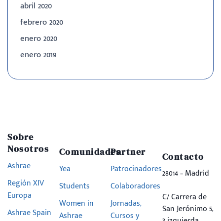
abril 2020
febrero 2020
enero 2020
enero 2019
Sobre
Nosotros
Comunidades
Partner
Contacto
Ashrae
Yea
Patrocinadores
28014 – Madrid
Región XIV
Students
Colaboradores
Europa
C/ Carrera de
Women in
Jornadas,
San Jerónimo 5,
Ashrae Spain
Ashrae
Cursos y
3 izquierda