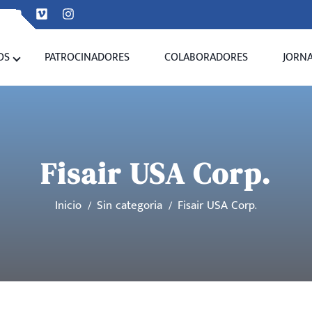
OS
PATROCINADORES
COLABORADORES
JORN
Fisair USA Corp.
Inicio
Sin categoria
Fisair USA Corp.