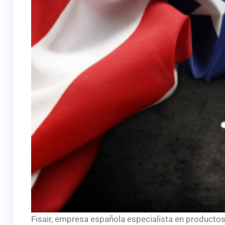
Fisair, empresa española especialista en productos 