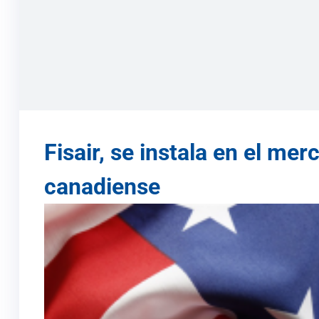
Fisair, se instala en el me
canadiense