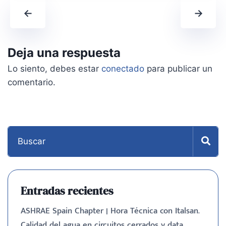
←
→
Deja una respuesta
Lo siento, debes estar
conectado
para publicar un
comentario.
Entradas recientes
ASHRAE Spain Chapter | Hora Técnica con Italsan.
Calidad del agua en circuitos cerrados y data