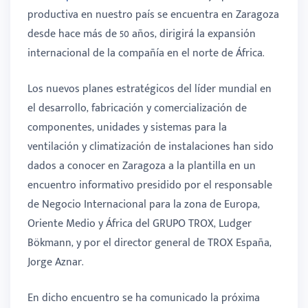
productiva en nuestro país se encuentra en Zaragoza
desde hace más de 50 años, dirigirá la expansión
internacional de la compañía en el norte de África.
Los nuevos planes estratégicos del líder mundial en
el desarrollo, fabricación y comercialización de
componentes, unidades y sistemas para la
ventilación y climatización de instalaciones han sido
dados a conocer en Zaragoza a la plantilla en un
encuentro informativo presidido por el responsable
de Negocio Internacional para la zona de Europa,
Oriente Medio y África del GRUPO TROX, Ludger
Bökmann, y por el director general de TROX España,
Jorge Aznar.
En dicho encuentro se ha comunicado la próxima