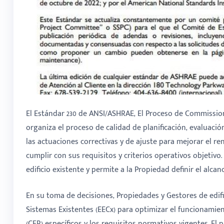
El Estándar 230 de ANSI/ASHRAE, El Proceso de Commissioni
organiza el proceso de calidad de planificación, evaluació
las actuaciones correctivas y de ajuste para mejorar el ren
cumplir con sus requisitos y criterios operativos objetiv
edificio existente y permite a la Propiedad definir el alca
En su toma de decisiones, Propiedades y Gestores de edifi
Sistemas Existentes (EECx) para optimizar el funcionamie
(CFR) específicos y los requisitos normativos vigentes. El 