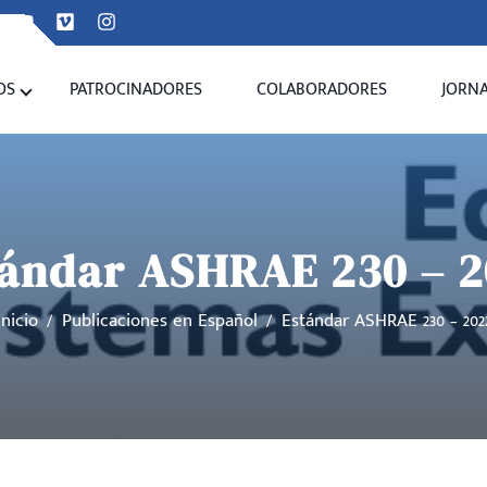
OS
PATROCINADORES
COLABORADORES
JORN
ándar ASHRAE 230 – 
Inicio
Publicaciones en Español
Estándar ASHRAE 230 – 202