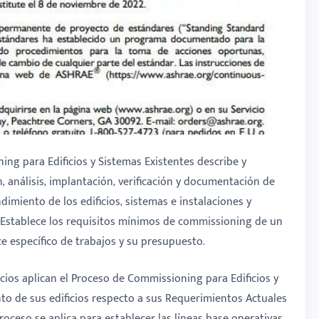
ng para Edificios y Sistemas Existentes describe y
n, análisis, implantación, verificación y documentación de
dimiento de los edificios, sistemas e instalaciones y
o. Establece los requisitos mínimos de commissioning de un
nce específico de trabajos y su presupuesto.
cios aplican el Proceso de Commissioning para Edificios y
nto de sus edificios respecto a sus Requerimientos Actuales
proceso se aplica para establecer las líneas base operativas