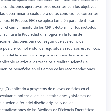
as condiciones operativas preexistentes con los objetivos
dad determinar si cualquiera de las condiciones existentes
ificio. El Proceso EECx se aplica también para identificar
grar el cumplimiento de los CFR y determinar los métodos
 facilita a la Propiedad una lógica en la toma de
 recomendaciones para conseguir que sus edificios
a posible, cumpliendo los requisitos y recursos específicos,
ción del Proceso EECx requiera cambios físicos en el
plicable relativa a los trabajos a realizar. Además, el
ner los beneficios en el tiempo de las recomendaciones
g (Cx) aplicado a proyectos de nuevos edificios en el
valuar el potencial de las instalaciones y sistemas del
e pueden diferir del diseño original y de los
actualizaciones de las Medidas de Eficiencia Energéticas