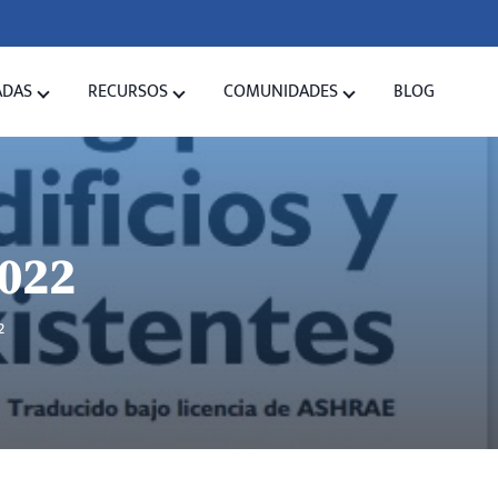
ADAS
RECURSOS
COMUNIDADES
BLOG
2022
2