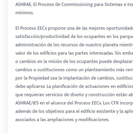
ASHRAE, El Proceso de Commissioning para Sistemas e Inst
mínimos.
El Proceso EECx propone una de las mejores oportunidades
satisfacción/productividad de los ocupantes en los parqu
administración de los recursos de nuestro planeta mientr
valor de los edificios para las partes interesadas. Sin em
o cambios en la misión de los ocupantes puede desplazar e
cambios o sustituciones como un planteamiento más rentab
por la Propiedad sea la implantación de cambios, sustitu
debe aplicarse. La planificación de actuaciones en edific
que requieran servicios de diseño y construcción están a
ASHRAE/IES en el alcance del Proceso EECx. Los CFR incor
además de los objetivos para el edificio existente y la apl
asociados a las ampliaciones y modificaciones.