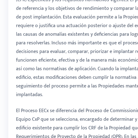
de referencia y los objetivos de rendimiento y comparar l
de post implantación. Esta evaluación permite a la Propie
requiere o justifica una actuación posterior o ajuste del ed
las causas de anomalías existentes y deficiencias para lo
para resolverlas. Incluso más importante es que el proceso
decisiones para evaluar, comparar, priorizar e implantar
funcionen eficiente, efectiva y de la manera más económic
así como las normativas de aplicación. Cuando la implanta
edificio, estas modificaciones deben cumplir la normativa a
seguimiento del proceso permite a las Propiedades mante
implantadas.
El Proceso EECx se diferencia del Proceso de Commissionin
Equipo CxP que se selecciona, encargado de determinar y e
edificio existente para cumplir los CRF de la Propiedad qu
Requerimientos de Proyecto de la Propiedad (OPR). En las 