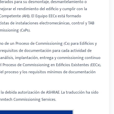
nsiderados para su desmontaje, desmantelamiento o
ejorar el rendimiento del edificio y cumplir con la
 Competente (AHJ). El Equipo EECx está formado
istas de instalaciones electromecánicas, control y TAB
missioning (CxPs).
imo de un Proceso de Commissioning (Cx) para Edificios y
y requisitos de documentación para cada actividad de
 análisis, implantación, entrega y commissioning continuo
del Proceso de Commissioning en Edificios Existentes (EECx),
 del proceso y los requisitos mínimos de documentación
 la debida autorización de ASHRAE. La traducción ha sido
Commtech Commissioning Services.