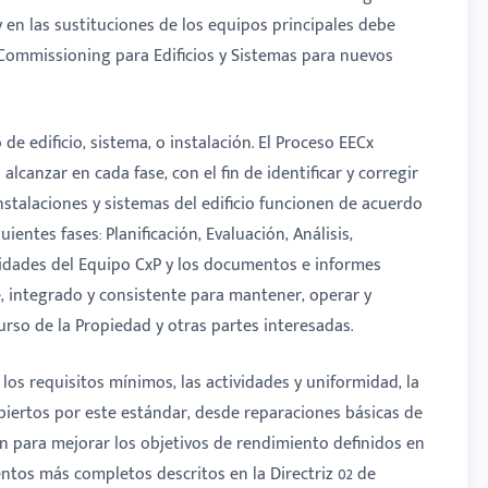
 y en las sustituciones de los equipos principales debe
 Commissioning para Edificios y Sistemas para nuevos
de edificio, sistema, o instalación. El Proceso EECx
alcanzar en cada fase, con el fin de identificar y corregir
stalaciones y sistemas del edificio funcionen de acuerdo
ientes fases: Planificación, Evaluación, Análisis,
lidades del Equipo CxP y los documentos e informes
 integrado y consistente para mantener, operar y
rso de la Propiedad y otras partes interesadas.
los requisitos mínimos, las actividades y uniformidad, la
iertos por este estándar, desde reparaciones básicas de
ión para mejorar los objetivos de rendimiento definidos en
ntos más completos descritos en la Directriz 02 de