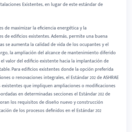
alaciones Existentes, en lugar de este estándar de
 de maximizar la eficiencia energética y la
es de edificios existentes. Además, permite una buena
as se aumenta la calidad de vida de los ocupantes y el
bargo, la ampliación del alcance de mantenimiento diferido
l valor del edificio existente hacia la implantación de
le. Para edificios existentes donde la opción preferida
ciones o renovaciones integrales, el Estándar 202 de ASHRAE
ios existentes que impliquen ampliaciones o modificaciones
bordadas en determinadas secciones el Estándar 202 de
poran los requisitos de diseño nuevo y construcción
icación de los procesos definidos en el Estándar 202