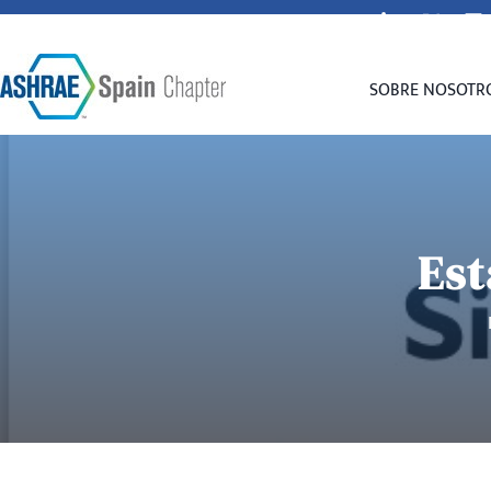
secretaria@spain-ashrae.org
SOBRE NOSOTR
Est