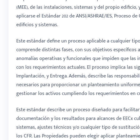
(MEE), de las instalaciones, sistemas y del propio edificio,
aplicarse el Estándar 202 de ANSI/ASHRAE/IES, Proceso de
edificios y sistemas.
Este estándar define un proceso aplicable a cualquier tipo 
comprende distintas fases, con sus objetivos específicos a 
anomalías operativas y funcionales que impiden que las in
con los requerimientos actuales. El proceso implica las sigu
Implantación, y Entrega. Además, describe las responsabi
necesarios para proporcionar un planteamiento uniforme,
gestionar los activos cumpliendo los requerimientos en cu
Este estándar describe un proceso diseñado para facilitar 
documentación y los resultados para alcances de EECx cub
sistemas, ajustes técnicos y/o cualquier tipo de sustituc
los CFR. Las Propiedades pueden elegir aplicar planteamie