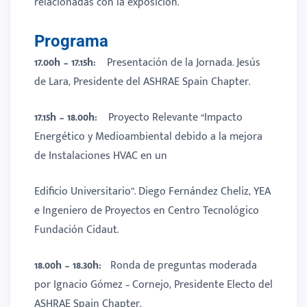
relacionadas con la exposición.
Programa
17.00h – 17.15h:
Presentación de la Jornada. Jesús
de Lara, Presidente del ASHRAE Spain Chapter.
17.15h – 18.00h:
Proyecto Relevante “Impacto
Energético y Medioambiental debido a la mejora
de Instalaciones HVAC en un
Edificio Universitario”. Diego Fernández Cheliz, YEA
e Ingeniero de Proyectos en Centro Tecnológico
Fundación Cidaut.
18.00h – 18.30h:
Ronda de preguntas moderada
por Ignacio Gómez – Cornejo, Presidente Electo del
ASHRAE Spain Chapter.