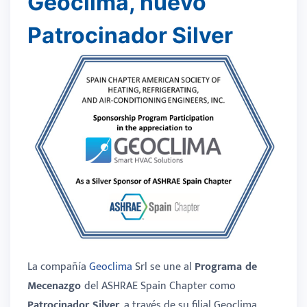
Geoclima, nuevo
Patrocinador Silver
La compañía
Geoclima
Srl se une al
Programa de
Mecenazgo
del ASHRAE Spain Chapter como
Patrocinador Silver
, a través de su filial Geoclima