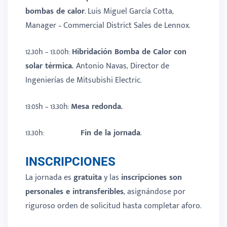
bombas de calor
. Luis Miguel García Cotta,
Manager – Commercial District Sales de Lennox.
12.30h – 13.00h:
Hibridación
Bomba de Calor con
solar térmica.
Antonio Navas, Director de
Ingenierías de Mitsubishi Electric.
13:05h – 13.30h:
Mesa redonda
.
13.30h:
Fin de la jornada
.
INSCRIPCIONES
La jornada es
gratuita
y las
inscripciones son
personales e intransferibles
, asignándose por
riguroso orden de solicitud hasta completar aforo.