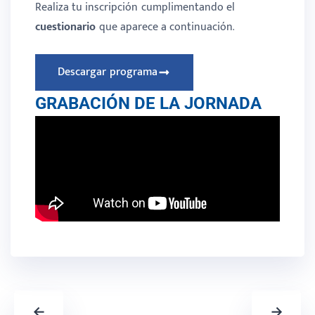
Realiza tu inscripción
cumplimentando el
cuestionario
que aparece a continuación.
Descargar programa
GRABACIÓN DE LA JORNADA
←
→