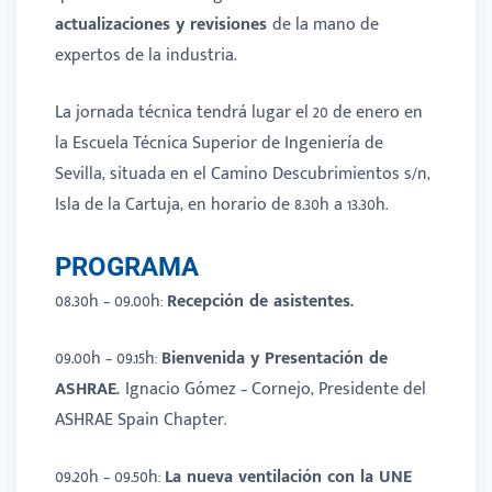
actualizaciones y revisiones
de la mano de
expertos de la industria.
La jornada técnica tendrá lugar el 20 de enero en
la Escuela Técnica Superior de Ingeniería de
Sevilla, situada en el Camino Descubrimientos s/n,
Isla de la Cartuja, en horario de 8.30h a 13.30h.
PROGRAMA
08.30h – 09.00h:
Recepción de asistentes.
09.00h – 09.15h:
Bienvenida y Presentación de
ASHRAE
.
Ignacio Gómez – Cornejo, Presidente del
ASHRAE Spain Chapter.
09.20h – 09.50h:
La nueva ventilación con la UNE