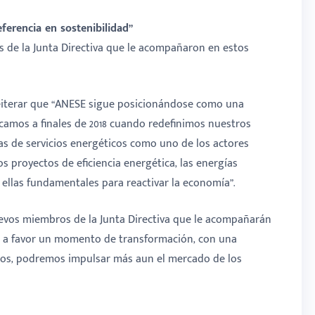
erencia en sostenibilidad”
s de la Junta Directiva que le acompañaron en estos
eiterar que “ANESE sigue posicionándose como una
rcamos a finales de 2018 cuando redefinimos nuestros
as de servicios energéticos como uno de los actores
os proyectos de eficiencia energética, las energías
 ellas fundamentales para reactivar la economía”.
uevos miembros de la Junta Directiva que le acompañarán
 a favor un momento de transformación, con una
tos, podremos impulsar más aun el mercado de los