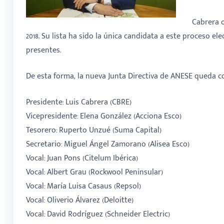
Cabrera 
2018. Su lista ha sido la única candidata a este proceso el
presentes.
De esta forma, la nueva Junta Directiva de ANESE queda co
Presidente: Luis Cabrera (CBRE)
Vicepresidente: Elena González (Acciona Esco)
Tesorero: Ruperto Unzué (Suma Capital)
Secretario: Miguel Ángel Zamorano (Alisea Esco)
Vocal: Juan Pons (Citelum Ibérica)
Vocal: Albert Grau (Rockwool Peninsular)
Vocal: María Luisa Casaus (Repsol)
Vocal: Oliverio Álvarez (Deloitte)
Vocal: David Rodríguez (Schneider Electric)