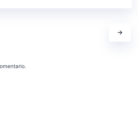
→
comentario.