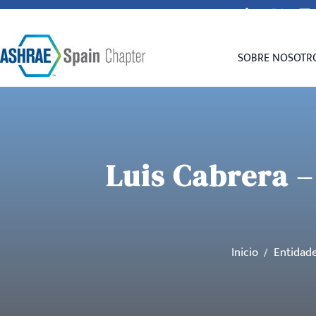
secretaria@spain-ashrae.org
SOBRE NOSOTR
Luis Cabrera –
Inicio
Entidad