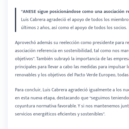
“ANESE sigue posicionándose como una asociación ref
Luis Cabrera agradeció el apoyo de todos los miembro
últimos 2 años, así como el apoyo de todos los socios.
Aprovechó además su reelección como presidente para r
asociación referencia en sostenibilidad, tal como nos ma
objetivos”. También subrayó la importancia de las empres
principales para llevar a cabo las medidas para impulsar l
renovables y los objetivos del Pacto Verde Europeo, todas
Para concluir, Luis Cabrera agradeció igualmente a los n
en esta nueva etapa, destacando que “seguimos teniendo
coyuntura normativa favorable. Y si nos mantenemos jun
servicios energéticos eficientes y sostenibles”.