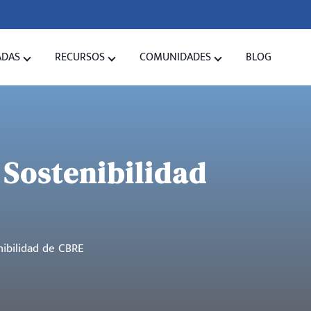
ADAS
RECURSOS
COMUNIDADES
BLOG
 Sostenibilidad
nibilidad de CBRE