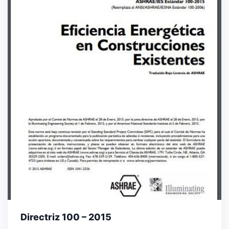
Directriz 100 – 2015