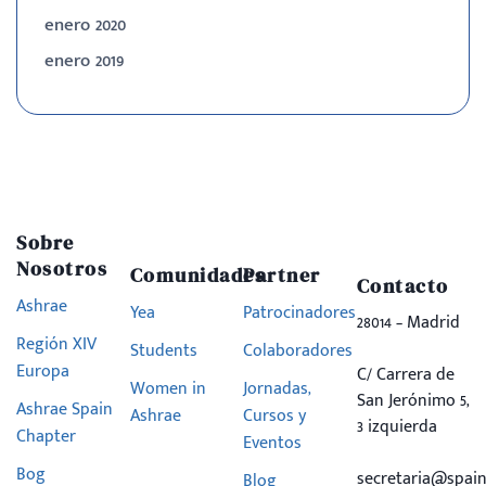
enero 2020
enero 2019
Sobre
Nosotros
Comunidades
Partner
Contacto
Ashrae
Yea
Patrocinadores
28014 – Madrid
Región XIV
Students
Colaboradores
Europa
C/ Carrera de
Women in
Jornadas,
San Jerónimo 5,
Ashrae Spain
Ashrae
Cursos y
3 izquierda
Chapter
Eventos
Bog
secretaria@spain
Blog